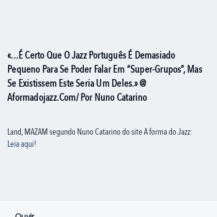
«...É Certo Que O Jazz Português É Demasiado
Pequeno Para Se Poder Falar Em “super-Grupos”, Mas
Se Existissem Este Seria Um Deles.» @
Aformadojazz.com/ Por Nuno Catarino
Land, MAZAM segundo Nuno Catarino do site A forma do Jazz:
Leia aqui!