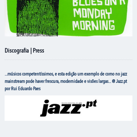
Discografia | Press
...músicos competentíssimos, e esta edição um exemplo de como no jazz
mainstream pode haver frescura, modernidade e visões largas... @ Jazz.pt
por Rui Eduardo Paes