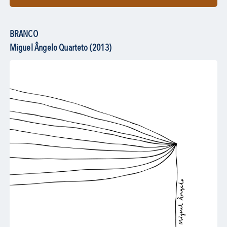
BRANCO
Miguel Ângelo Quarteto (2013)