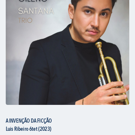
A INVENÇÃO DA FICÇÃO
Luis Ribeiro 6tet (2023)