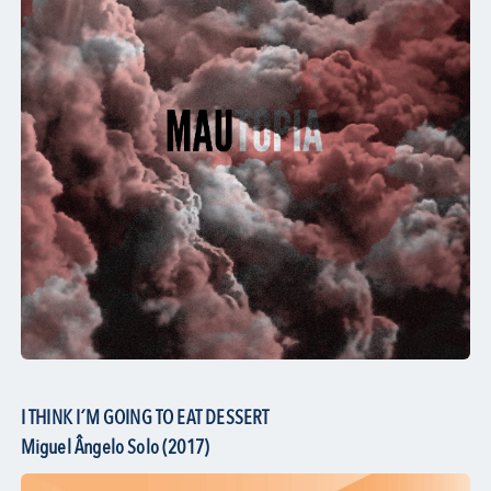
I THINK I´M GOING TO EAT DESSERT
Miguel Ângelo Solo (2017)