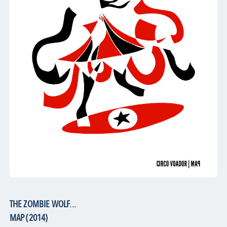
THE ZOMBIE WOLF...
MAP (2014)