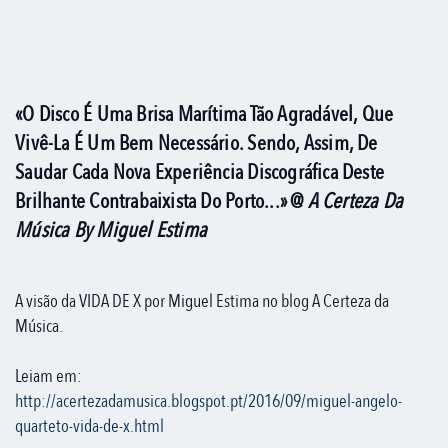
«O Disco É Uma Brisa Marítima Tão Agradável, Que
Vivê-La É Um Bem Necessário. Sendo, Assim, De
Saudar Cada Nova Experiência Discográfica Deste
Brilhante Contrabaixista Do Porto...» @
A Certeza Da
Música By Miguel Estima
A visão da VIDA DE X por Miguel Estima no blog A Certeza da
Música.
Leiam em:
http://acertezadamusica.blogspot.pt/2016/09/miguel-angelo-
quarteto-vida-de-x.html