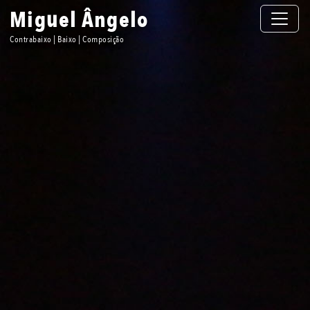
Toggle n
Miguel Ângelo
Contrabaixo | Baixo | Composição