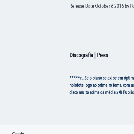
Release Date October 6 2016 by Por
Discografia | Press
*****«...Se o piano se exibe em óptimo
holofote logo ao primeiro tema, com 
disco muito acima da média.» @ Public