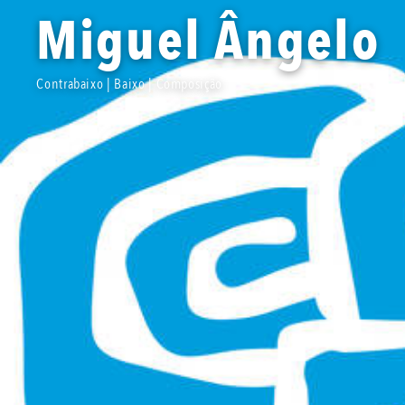
Miguel Ângelo
Contrabaixo | Baixo | Composição