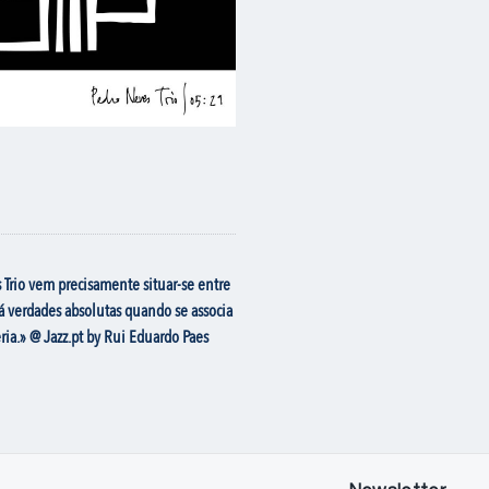
Trio vem precisamente situar-se entre
á verdades absolutas quando se associa
ia.» @ Jazz.pt by Rui Eduardo Paes