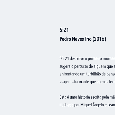
5:21
Pedro Neves Trio (2016)
05:21 descreve o primeiro moment
sugere o percurso de alguém que a
enfrentando um turbilhão de pen
viagem alucinante que apenas ter
Esta é uma história escrita pela m
ilustrada por Miguel Ângelo e Lea