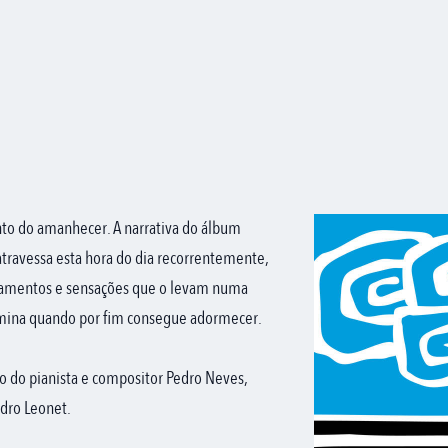
o do amanhecer. A narrativa do álbum
travessa esta hora do dia recorrentemente,
samentos e sensações que o levam numa
mina quando por fim consegue adormecer.
ão do pianista e compositor Pedro Neves,
ndro Leonet.