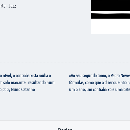
ta - Jazz
 nível, o contrabaixista rouba o
«Ao seu segundo tomo, o Pedro Neves 
um solo marcante...resultando num
fórmulas, como que a dizer que não h
o.pt by Nuno Catarino
um piano, um contrabaixo e uma bater