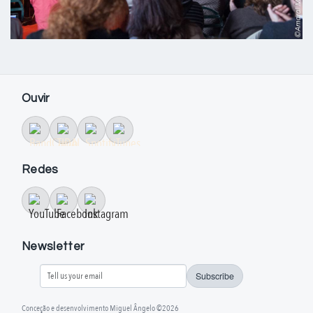
Ouvir
Redes
Newsletter
Subscribe
Conceção e desenvolvimento Miguel Ângelo ©2026