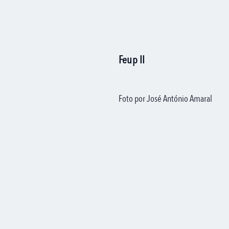
Feup II
Foto por José António Amaral