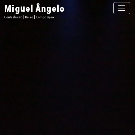
Toggle n
Miguel Ângelo
Contrabaixo | Baixo | Composição