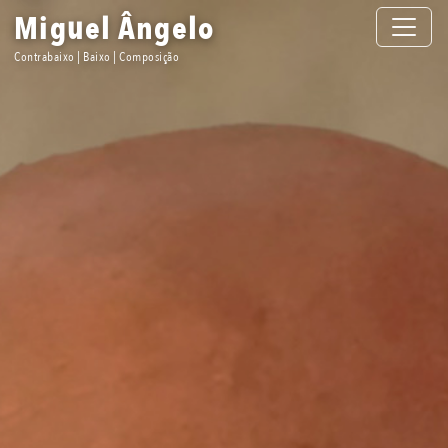
Toggle n
Miguel Ângelo
Contrabaixo | Baixo | Composição