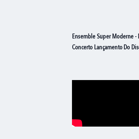
Ensemble Super Moderne - 
Concerto Lançamento Do Di