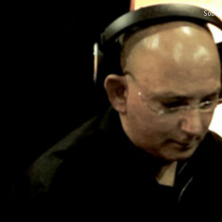
sobre