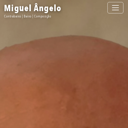
Toggle n
Miguel Ângelo
Contrabaixo | Baixo | Composição